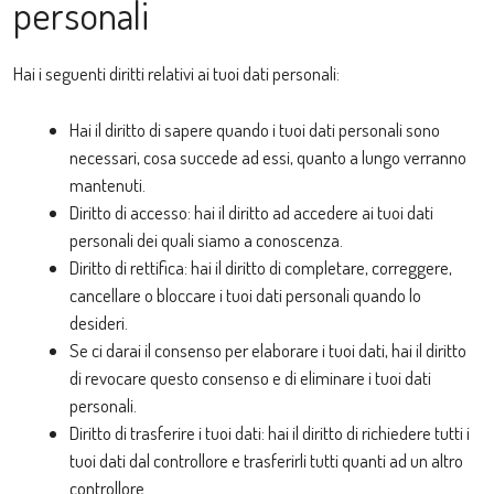
personali
Hai i seguenti diritti relativi ai tuoi dati personali:
Hai il diritto di sapere quando i tuoi dati personali sono
necessari, cosa succede ad essi, quanto a lungo verranno
mantenuti.
Diritto di accesso: hai il diritto ad accedere ai tuoi dati
personali dei quali siamo a conoscenza.
Diritto di rettifica: hai il diritto di completare, correggere,
cancellare o bloccare i tuoi dati personali quando lo
desideri.
Se ci darai il consenso per elaborare i tuoi dati, hai il diritto
di revocare questo consenso e di eliminare i tuoi dati
personali.
Diritto di trasferire i tuoi dati: hai il diritto di richiedere tutti i
tuoi dati dal controllore e trasferirli tutti quanti ad un altro
controllore.