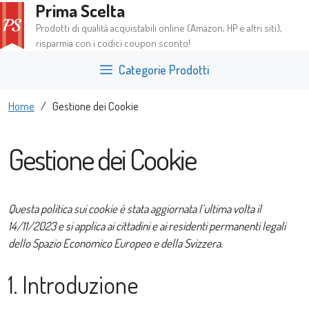
Prima Scelta
Vai
al
Prodotti di qualità acquistabili online (Amazon, HP e altri siti),
contenuto
risparmia con i codici coupon sconto!
Categorie Prodotti
Home
/
Gestione dei Cookie
Gestione dei Cookie
Questa politica sui cookie è stata aggiornata l’ultima volta il
14/11/2023 e si applica ai cittadini e ai residenti permanenti legali
dello Spazio Economico Europeo e della Svizzera.
1. Introduzione