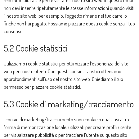
rendiamo più facile per te visitare il nostro sito web. In questo modo
non devi inserire ripetutamente le stesse informazioni quando visiti
il nostro sito web, per esempio, l’oggetto rimane nel tuo carrello
finché non hai pagato. Possiamo piazzare questi cookie senza il tuo
consenso.
5.2 Cookie statistici
Utilizziamo i cookie statistici per ottimizzare l’esperienza del sito
web per i nostri utenti. Con questi cookie statistici otteniamo
approfondimenti sull’uso del nostro sito web. Chiediamo il tuo
permesso per piazzare cookie statistici.
5.3 Cookie di marketing/tracciamento
I cookie di marketing/tracciamento sono cookie o qualsiasi altra
forma di memorizzazione locale, utilizzati per creare profili utente
per visualizzare pubblicità o per tracciare l’utente su questo sito